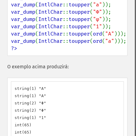
var_dump
(
IntlChar
::
toupper
(
"a"
var_dump
(
IntlChar
::
toupper
(
"Φ"
var_dump
(
IntlChar
::
toupper
(
"φ"
var_dump
(
IntlChar
::
toupper
(
"1"
var_dump
(
IntlChar
::
toupper
(
ord
(
"A"
var_dump
(
IntlChar
::
toupper
(
ord
(
"a"
?>
O exemplo acima produzirá:
string(1) "A"

string(1) "A"

string(2) "Φ"

string(2) "Φ"

string(1) "1"

int(65)

int(65)