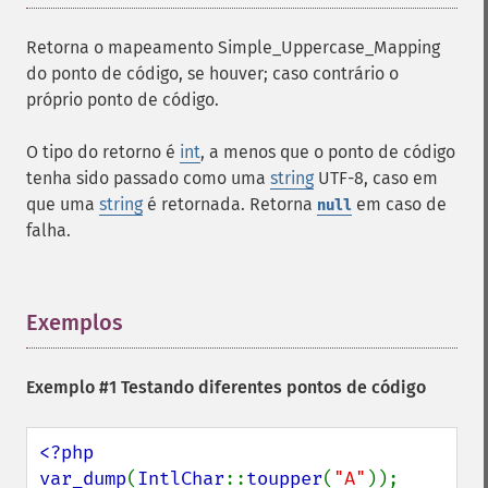
Retorna o mapeamento Simple_Uppercase_Mapping
do ponto de código, se houver; caso contrário o
próprio ponto de código.
O tipo do retorno é
int
, a menos que o ponto de código
tenha sido passado como uma
string
UTF-8, caso em
que uma
string
é retornada. Retorna
em caso de
null
falha.
Exemplos
¶
Exemplo #1 Testando diferentes pontos de código
<?php

var_dump
(
IntlChar
::
toupper
(
"A"