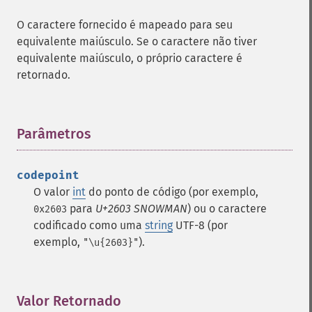
O caractere fornecido é mapeado para seu
equivalente maiúsculo. Se o caractere não tiver
equivalente maiúsculo, o próprio caractere é
retornado.
Parâmetros
¶
codepoint
O valor
int
do ponto de código (por exemplo,
para
U+2603 SNOWMAN
) ou o caractere
0x2603
codificado como uma
string
UTF-8 (por
exemplo,
).
"\u{2603}"
Valor Retornado
¶