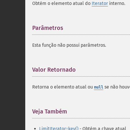
Obtém o elemento atual do
Iterator
interno.
Parâmetros
¶
Esta função não possui parâmetros.
Valor Retornado
¶
Retorna o elemento atual ou
se não houv
null
Veja Também
¶
LimitIterator::key()
- Obtém a chave atual