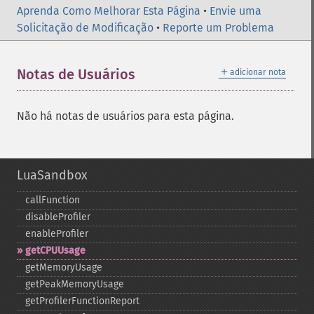
Aprenda Como Melhorar Esta Página
•
Envie uma
Solicitação de Modificação
•
Reporte um Problema
＋
Notas de Usuários
adicionar nota
Não há notas de usuários para esta página.
LuaSandbox
callFunction
disableProfiler
enableProfiler
getCPUUsage
getMemoryUsage
getPeakMemoryUsage
getProfilerFunctionReport