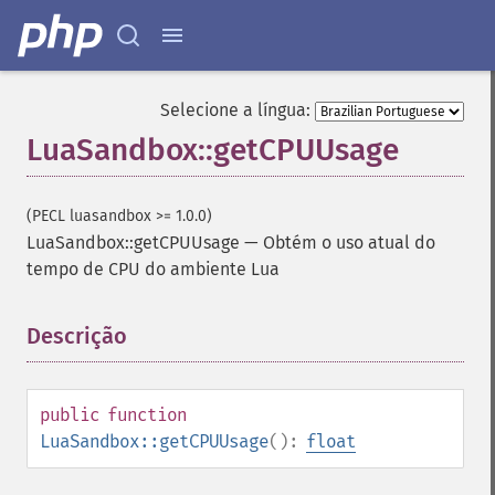
Selecione a língua:
LuaSandbox::getCPUUsage
(PECL luasandbox >= 1.0.0)
LuaSandbox::getCPUUsage
—
Obtém o uso atual do
tempo de CPU do ambiente Lua
Descrição
¶
public
function
LuaSandbox::getCPUUsage
():
float