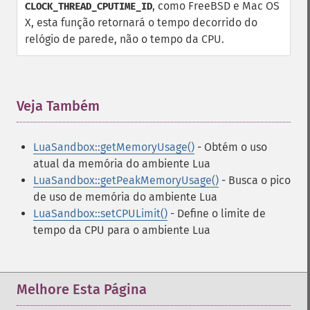
, como FreeBSD e Mac OS
CLOCK_THREAD_CPUTIME_ID
X, esta função retornará o tempo decorrido do
relógio de parede, não o tempo da CPU.
Veja Também
¶
LuaSandbox::getMemoryUsage()
- Obtém o uso
atual da memória do ambiente Lua
LuaSandbox::getPeakMemoryUsage()
- Busca o pico
de uso de memória do ambiente Lua
LuaSandbox::setCPULimit()
- Define o limite de
tempo da CPU para o ambiente Lua
Melhore Esta Página