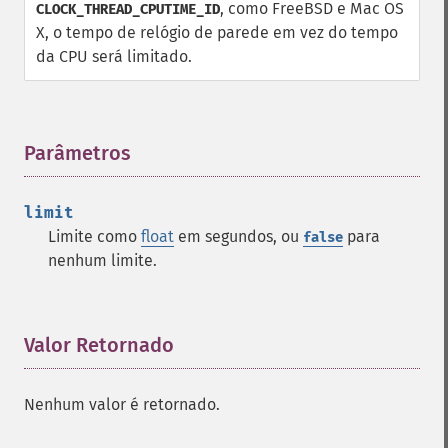
, como FreeBSD e Mac OS
CLOCK_THREAD_CPUTIME_ID
X, o tempo de relógio de parede em vez do tempo
da CPU será limitado.
Parâmetros
¶
limit
Limite como
float
em segundos, ou
para
false
nenhum limite.
Valor Retornado
¶
Nenhum valor é retornado.