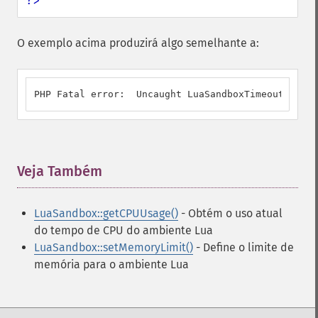
?>
O exemplo acima produzirá algo semelhante a:
PHP Fatal error:  Uncaught LuaSandboxTimeoutError:
Veja Também
¶
LuaSandbox::getCPUUsage()
- Obtém o uso atual
do tempo de CPU do ambiente Lua
LuaSandbox::setMemoryLimit()
- Define o limite de
memória para o ambiente Lua