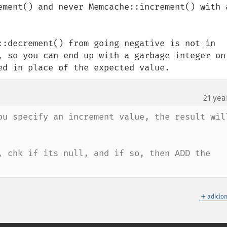
ement() and never Memcache::increment() with a
::decrement() from going negative is not in 
, so you can end up with a garbage integer on 
ed in place of the expected value.
21 yea
ou specify an increment value, the result will
, chk if its null, and if so, then ADD the 
＋
adicio