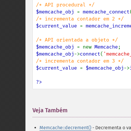
$memcache_obj 
= 
memcache_connect
$current_value 
= 
memcache_increm
$memcache_obj 
= new 
Memcache
$memcache_obj
->
connect
(
'memcache
$current_value 
= 
$memcache_obj
->
?>
Veja Também
¶
Memcache::decrement()
- Decrementa o va