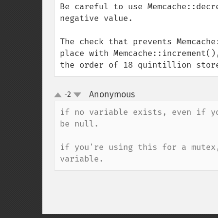
Be careful to use Memcache::decr
negative value.

The check that prevents Memcache
place with Memcache::increment()
the order of 18 quintillion stor
Anonymous
-2
¶
up
down
if no variable exists, even if y
be null.

if you're using this for a mutex
variable.