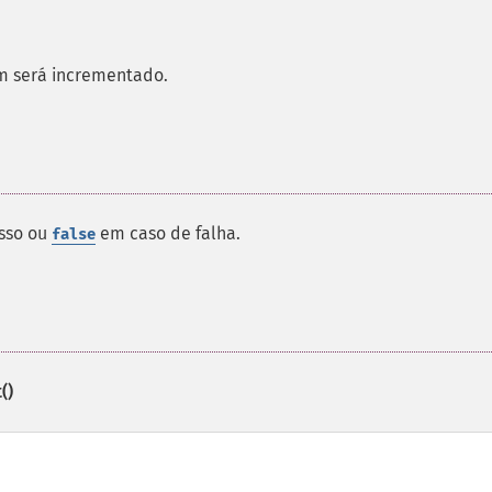
em será incrementado.
esso ou
em caso de falha.
false
()