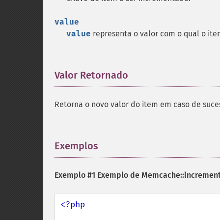
value
value
representa o valor com o qual o it
Valor Retornado
¶
Retorna o novo valor do item em caso de suc
Exemplos
¶
Exemplo #1 Exemplo de
Memcache::increment
<?php
