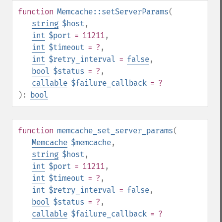
function
Memcache::setServerParams
(
string
$host
,
int
$port
= 11211
,
int
$timeout
= ?
,
int
$retry_interval
=
false
,
bool
$status
= ?
,
callable
$failure_callback
= ?
):
bool
function
memcache_set_server_params
(
Memcache
$memcache
,
string
$host
,
int
$port
= 11211
,
int
$timeout
= ?
,
int
$retry_interval
=
false
,
bool
$status
= ?
,
callable
$failure_callback
= ?