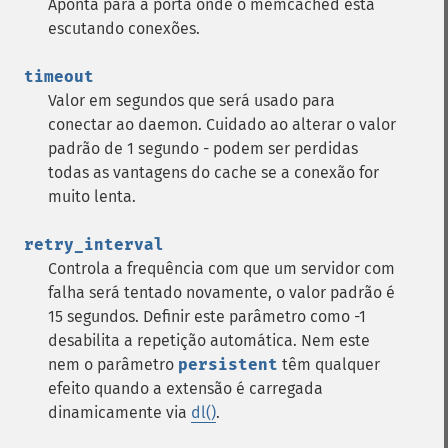
Aponta para a porta onde o memcached está
escutando conexões.
timeout
Valor em segundos que será usado para
conectar ao daemon. Cuidado ao alterar o valor
padrão de 1 segundo - podem ser perdidas
todas as vantagens do cache se a conexão for
muito lenta.
retry_interval
Controla a frequência com que um servidor com
falha será tentado novamente, o valor padrão é
15 segundos. Definir este parâmetro como -1
desabilita a repetição automática. Nem este
nem o parâmetro
persistent
têm qualquer
efeito quando a extensão é carregada
dinamicamente via
dl()
.