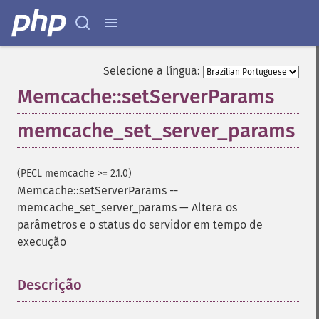
Selecione a língua:
Memcache::setServerParams
memcache_set_server_params
(PECL memcache >= 2.1.0)
Memcache::setServerParams
--
memcache_set_server_params
—
Altera os
parâmetros e o status do servidor em tempo de
execução
Descrição
¶