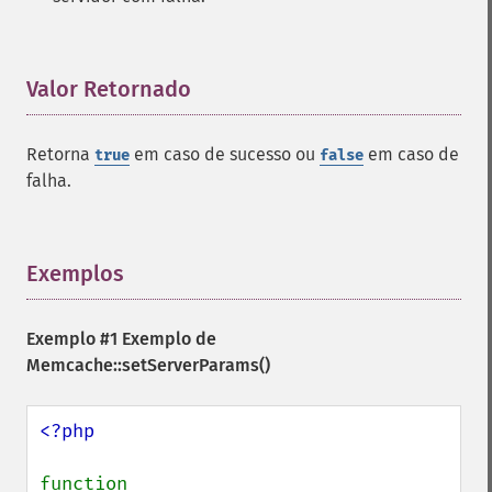
Valor Retornado
¶
Retorna
em caso de sucesso ou
em caso de
true
false
falha.
Exemplos
¶
Exemplo #1 Exemplo de
Memcache::setServerParams()
<?php

function 