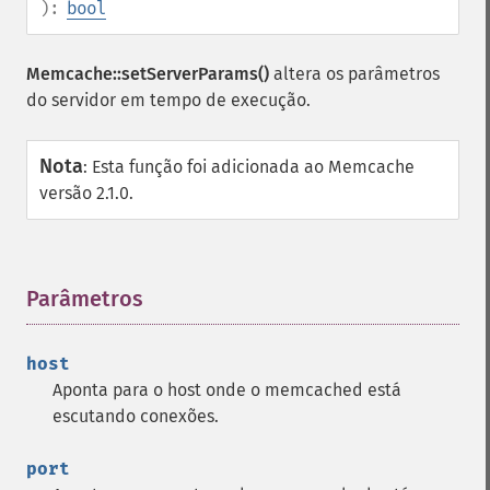
):
bool
Memcache::setServerParams()
altera os parâmetros
do servidor em tempo de execução.
Nota
:
Esta função foi adicionada ao Memcache
versão 2.1.0.
Parâmetros
¶
host
Aponta para o host onde o memcached está
escutando conexões.
port