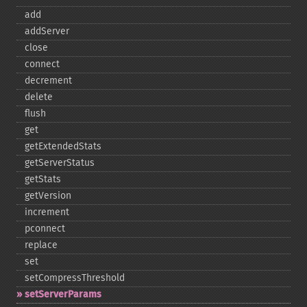
add
addServer
close
connect
decrement
delete
flush
get
getExtendedStats
getServerStatus
getStats
getVersion
increment
pconnect
replace
set
setCompressThreshold
setServerParams