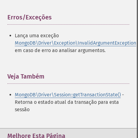
Erros/Exceções
¶
Lança uma exceção
MongoDB\Driver\Exception\InvalidArgumentException
em caso de erro ao analisar argumentos.
Veja Também
¶
MongoDB\Driver\Session::getTransactionState()
-
Retorna o estado atual da transação para esta
sessão
Melhore Esta Página