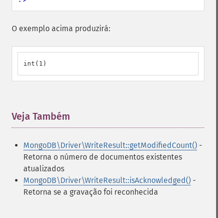
O exemplo acima produzirá:
int(1)
Veja Também
¶
MongoDB\Driver\WriteResult::getModifiedCount()
-
Retorna o número de documentos existentes
atualizados
MongoDB\Driver\WriteResult::isAcknowledged()
-
Retorna se a gravação foi reconhecida