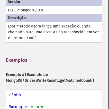
PECL mongodb 2.0.0
Este método agora lança uma exceção quando
chamado para uma escrita não reconhecida em vez
de retornar
.
null
Exemplos
¶
Exemplo #1 Exemplo de
MongoDB\Driver\WriteResult::getMatchedCount()
<?php

$manager 
= new 