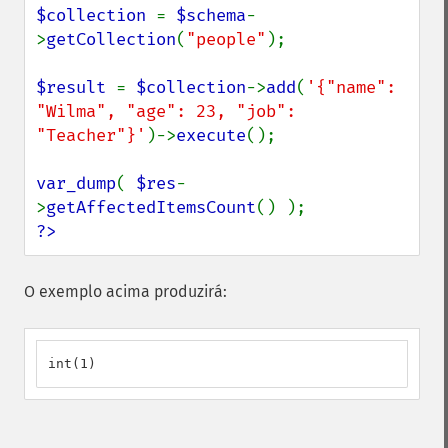
$collection 
= 
$schema
-
>
getCollection
(
"people"
);

$result 
= 
$collection
->
add
(
'{"name": 
"Wilma", "age": 23, "job": 
"Teacher"}'
)->
execute
();

var_dump
( 
$res
-
>
getAffectedItemsCount
?>
O exemplo acima produzirá:
int(1)