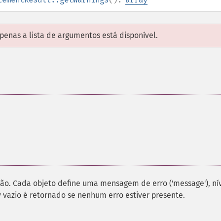
enas a lista de argumentos está disponível.
ão. Cada objeto define uma mensagem de erro ('message'), ní
ray vazio é retornado se nenhum erro estiver presente.