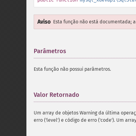
Aviso
Esta função não está documentada; ap
Parâmetros
¶
Esta função não possui parâmetros.
Valor Retornado
¶
Um array de objetos Warning da última operaç
erro ('level') e código de erro ('code'). Um ar