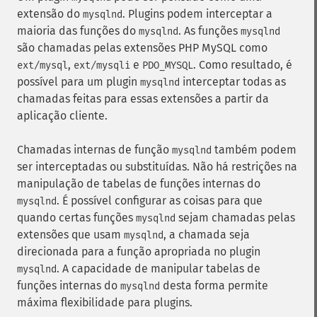
extensão do
. Plugins podem interceptar a
mysqlnd
maioria das funções do
. As funções
mysqlnd
mysqlnd
são chamadas pelas extensões PHP MySQL como
,
e
. Como resultado, é
ext/mysql
ext/mysqli
PDO_MYSQL
possível para um plugin
interceptar todas as
mysqlnd
chamadas feitas para essas extensões a partir da
aplicação cliente.
Chamadas internas de função
também podem
mysqlnd
ser interceptadas ou substituídas. Não há restrições na
manipulação de tabelas de funções internas do
. É possível configurar as coisas para que
mysqlnd
quando certas funções
sejam chamadas pelas
mysqlnd
extensões que usam
, a chamada seja
mysqlnd
direcionada para a função apropriada no plugin
. A capacidade de manipular tabelas de
mysqlnd
funções internas do
desta forma permite
mysqlnd
máxima flexibilidade para plugins.