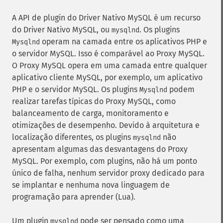
A API de plugin do Driver Nativo MySQL é um recurso
do Driver Nativo MySQL, ou
. Os plugins
mysqlnd
operam na camada entre os aplicativos PHP e
Mysqlnd
o servidor MySQL. Isso é comparável ao Proxy MySQL.
O Proxy MySQL opera em uma camada entre qualquer
aplicativo cliente MySQL, por exemplo, um aplicativo
PHP e o servidor MySQL. Os plugins
podem
Mysqlnd
realizar tarefas típicas do Proxy MySQL, como
balanceamento de carga, monitoramento e
otimizações de desempenho. Devido à arquitetura e
localização diferentes, os plugins
não
mysqlnd
apresentam algumas das desvantagens do Proxy
MySQL. Por exemplo, com plugins, não há um ponto
único de falha, nenhum servidor proxy dedicado para
se implantar e nenhuma nova linguagem de
programação para aprender (Lua).
Um plugin
pode ser pensado como uma
mysqlnd