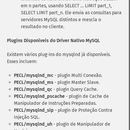
em n partes, usando SELECT ... LIMIT part_1,
SELECT LIMIT part_n. Ele envia as consultas para
servidores MySQL distintos e mescla o
resultado no cliente.
Plugins Disponíveis do Driver Nativo MySQL
Existem vários plug-ins do mysqlnd já disponíveis.
Esses incluem:
PECL/mysqlnd_mc
- plugin Multi Conexão.
PECL/mysqlnd_ms
- plugin Master Slave.
PECL/mysqlnd_qc
- plugin Query Cache.
PECL/mysqlnd_pscache
- plugin de Cache de
Manipulador de Instruções Preparadas.
PECL/mysqlnd_sip
- plugin de Proteção Contra
Injeção SQL.
PECL/mysqlnd_uh
- plugin de Manipulador de