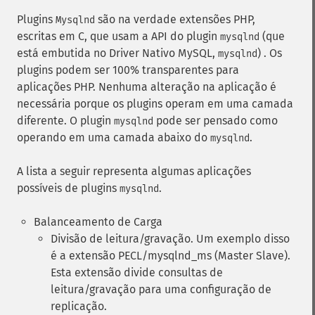
Plugins
são na verdade extensões PHP,
Mysqlnd
escritas em C, que usam a API do plugin
(que
mysqlnd
está embutida no Driver Nativo MySQL,
) . Os
mysqlnd
plugins podem ser 100% transparentes para
aplicações PHP. Nenhuma alteração na aplicação é
necessária porque os plugins operam em uma camada
diferente. O plugin
pode ser pensado como
mysqlnd
operando em uma camada abaixo do
.
mysqlnd
A lista a seguir representa algumas aplicações
possíveis de plugins
.
mysqlnd
Balanceamento de Carga
Divisão de leitura/gravação. Um exemplo disso
é a extensão PECL/mysqlnd_ms (Master Slave).
Esta extensão divide consultas de
leitura/gravação para uma configuração de
replicação.