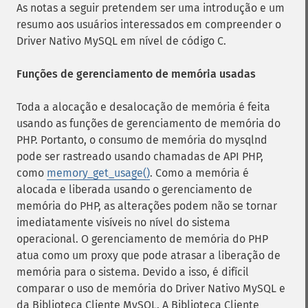
As notas a seguir pretendem ser uma introdução e um
resumo aos usuários interessados ​​em compreender o
Driver Nativo MySQL em nível de código C.
Funções de gerenciamento de memória usadas
Toda a alocação e desalocação de memória é feita
usando as funções de gerenciamento de memória do
PHP. Portanto, o consumo de memória do mysqlnd
pode ser rastreado usando chamadas de API PHP,
como
memory_get_usage()
. Como a memória é
alocada e liberada usando o gerenciamento de
memória do PHP, as alterações podem não se tornar
imediatamente visíveis no nível do sistema
operacional. O gerenciamento de memória do PHP
atua como um proxy que pode atrasar a liberação de
memória para o sistema. Devido a isso, é difícil
comparar o uso de memória do Driver Nativo MySQL e
da Biblioteca Cliente MySQL. A Biblioteca Cliente