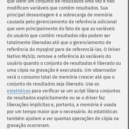
que leem um conjunto de resultados uma vez e não
modificam variáveis ​​que contêm resultados. Sua
principal desvantagem é a sobrecarga de memória
causada pelo gerenciamento de referência adicional
que vem principalmente do fato de que as variáveis ​​
do usuário que contêm resultados não podem ser
totalmente liberadas até que o gerenciamento de
referência do mysqlnd pare de referenciá-las. O Driver
Nativo MySQL remove a referência às variáveis ​​do
usuário quando o conjunto de resultados é liberado ou
uma cópia na gravação é executada. Um observador
verá o consumo total de memória crescer até que o
conjunto de resultados seja liberado. Use as
estatísticas
para verificar se um script libera conjuntos
de resultados explicitamente ou se o driver faz
liberações implícitas e, portanto, a memória é usada
por um tempo maior que o necessário. As estatísticas
também ajudam a ver quantas operações de cópia na
gravação ocorreram.