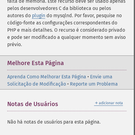
falta de memória. Este recurso deve ser usado apenas
pelos desenvolvedores C da biblioteca ou pelos
autores do
plugin
do mysqlnd. Por favor, pesquise no
código-fonte as configurações correspondentes do
PHP e mais detalhes. O recurso é considerado privado
e pode ser modificado a qualquer momento sem aviso
prévio.
Melhore Esta Página
Aprenda Como Melhorar Esta Página
•
Envie uma
Solicitação de Modificação
•
Reporte um Problema
＋
Notas de Usuários
adicionar nota
Não há notas de usuários para esta página.