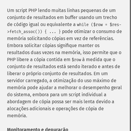
Um script PHP lendo muitas linhas pequenas de um
conjunto de resultados em buffer usando um trecho
de código igual ou equivalente a
while ($row = $res-
pode otimizar o consumo de
>fetch_assoc()) { ... }
memória solicitando cópias em vez de referências.
Embora solicitar cópias signifique manter os
resultados duas vezes na memória, isso permite que o
PHP libere a cópia contida em
à medida que o
$row
conjunto de resultados está sendo iterado e antes de
liberar o próprio conjunto de resultados. Em um
servidor carregado, a otimização do uso máximo de
memória pode ajudar a melhorar o desempenho geral
do sistema, embora para um script individual a
abordagem de cópia possa ser mais lenta devido a
alocações adicionais e operações de cópia de
memória.
Monitoramento e depuração