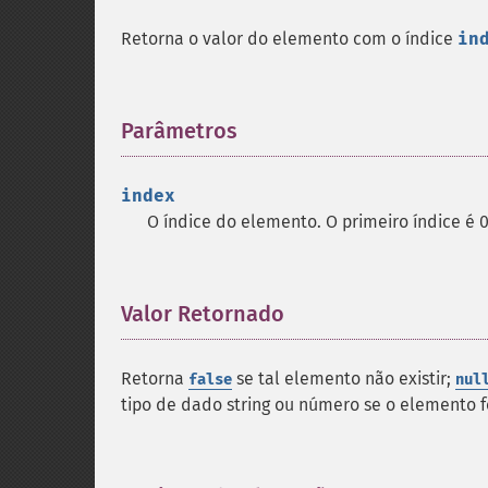
Retorna o valor do elemento com o índice
in
Parâmetros
¶
index
O índice do elemento. O primeiro índice é 0
Valor Retornado
¶
Retorna
se tal elemento não existir;
false
nul
tipo de dado string ou número se o elemento 