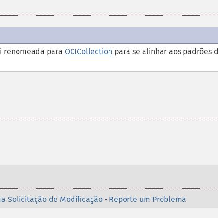
i renomeada para
OCICollection
para se alinhar aos padrões 
a Solicitação de Modificação
•
Reporte um Problema