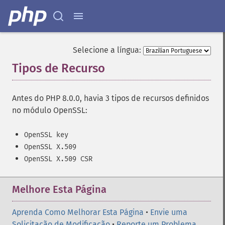
Selecione a língua:
Tipos de Recurso
¶
Antes do PHP 8.0.0, havia 3 tipos de recursos definidos
no módulo OpenSSL:
OpenSSL key
OpenSSL X.509
OpenSSL X.509 CSR
Melhore Esta Página
Aprenda Como Melhorar Esta Página
•
Envie uma
Solicitação de Modificação
•
Reporte um Problema