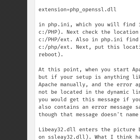
extension=php_openssl.dll

in php.ini, which you will find 
c:/PHP). Next check the location
c:/PHP/ext. Also in php.ini find
c:/php/ext. Next, put this locat
reboot).

At this point, when you start Ap
but if your setup is anything li
Apache manually, and the error a
not be located in the dynamic li
you would get this message if yo
also contains an error message s
though that message doesn't name
Libeay32.dll enters the picture 
on ssleay32.dll). What I think h