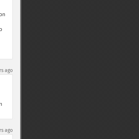
n 
 
rs ago
 
rs ago