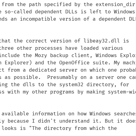
 from the path specified by the extension_dir 
e so-called dependent DLLs is left to Windows'
nds an incompatible version of a dependent DLL
that the correct version of libeay32.dll is 
three other processes have loaded various 
include the Mozy backup client, Windows Explor
n Explorer) and the OpenOffice suite. My machi
ct from a dedicated server on which one probab
s as possible.  Presumably on a server one can
ing the dlls to the system32 directory, for 
ss with my other programs by making system-wid
 available information on how Windows searches
ly because I didn't understand it. But it does
 looks is "The directory from which the 