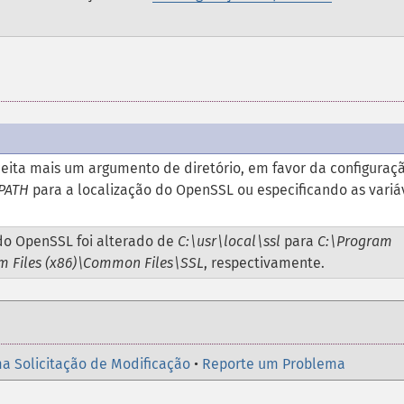
eita mais um argumento de diretório, em favor da configuraç
PATH
para a localização do OpenSSL ou especificando as variá
do OpenSSL foi alterado de
C:\usr\local\ssl
para
C:\Program
m Files (x86)\Common Files\SSL
, respectivamente.
a Solicitação de Modificação
•
Reporte um Problema