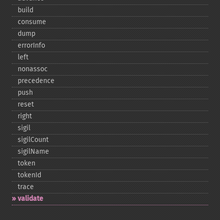
build
consume
dump
errorInfo
left
nonassoc
precedence
push
reset
right
sigil
sigilCount
sigilName
token
tokenId
trace
validate