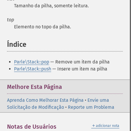
Tamanho da pilha, somente leitura.
top
Elemento no topo da pilha.
Índice
¶
Parle\Stack::pop
— Remove um item da pilha
Parle\Stack::push
— Insere um item na pilha
Melhore Esta Página
Aprenda Como Melhorar Esta Página
•
Envie uma
Solicitação de Modificação
•
Reporte um Problema
＋
Notas de Usuários
adicionar nota