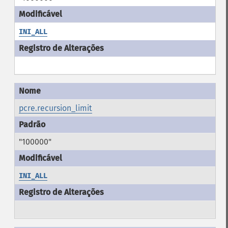
INI_ALL
pcre.recursion_limit
"100000"
INI_ALL