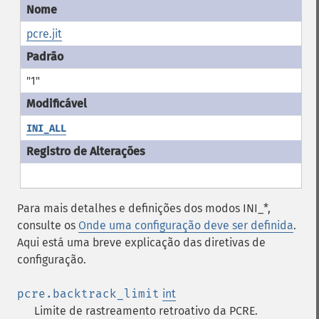
pcre.jit
"1"
INI_ALL
Para mais detalhes e definições dos modos INI_*,
consulte os
Onde uma configuração deve ser definida
.
Aqui está uma breve explicação das diretivas de
configuração.
pcre.backtrack_limit
int
Limite de rastreamento retroativo da PCRE.