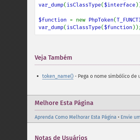
var_dump
(
isClassType
(
$interface
)
$function 
= new 
PhpToken
(
T_FUNCT
var_dump
(
isClassType
(
$function
))
Veja Também
¶
token_name()
- Pega o nome simbólico de
Melhore Esta Página
Aprenda Como Melhorar Esta Página
•
Envie um
Notas de Usuários