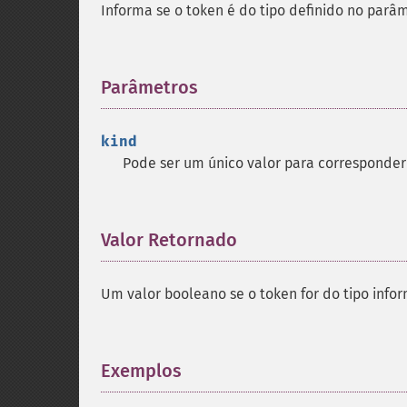
Informa se o token é do tipo definido no parâ
Parâmetros
¶
kind
Pode ser um único valor para corresponder 
Valor Retornado
¶
Um valor booleano se o token for do tipo info
Exemplos
¶