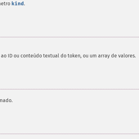
metro
kind
.
ao ID ou conteúdo textual do token, ou um array de valores.
rmado.