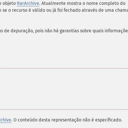
e objeto
RarArchive
. Atualmente mostra o nome completo do
 se o recurso é válido ou já foi fechado através de uma cha
ns de depuração, pois não há garantias sobre quais informaçõe
chive
. O conteúdo desta representação não é especificado.