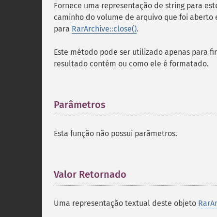
Fornece uma representação de string para est
caminho do volume de arquivo que foi aberto e
para
RarArchive::close()
.
Este método pode ser utilizado apenas para fi
resultado contém ou como ele é formatado.
Parâmetros
¶
Esta função não possui parâmetros.
Valor Retornado
¶
Uma representação textual deste objeto
RarAr