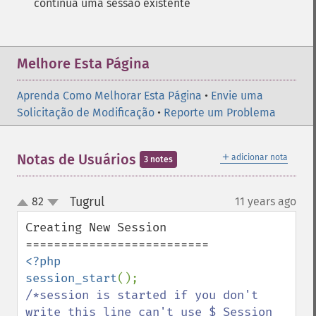
continua uma sessão existente
Melhore Esta Página
Aprenda Como Melhorar Esta Página
•
Envie uma
Solicitação de Modificação
•
Reporte um Problema
＋
Notas de Usuários
adicionar nota
3 notes
Tugrul
82
11 years ago
¶
up
down
Creating New Session

<?php 

session_start
/*session is started if you don't 
write this line can't use $_Session  