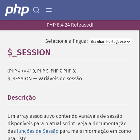
PHP 8.4.24 Released!
Selecione a língua:
$_SESSION
(PHP 4 >= 4.1.0, PHP 5, PHP 7, PHP 8)
$_SESSION
—
Variáveis de sessão
Descrição
¶
Um array associativo contendo variáveis de sessão
disponíveis para o atual script. Veja a documentação
das
funções de Sessão
para mais informação em como
usar isto.