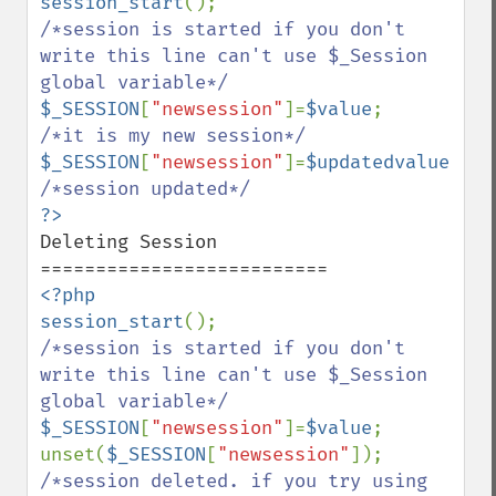
session_start
/*session is started if you don't 
write this line can't use $_Session  
$_SESSION
[
"newsession"
]=
$value
$_SESSION
[
"newsession"
]=
$updatedvalue
Deleting Session

<?php 

session_start
/*session is started if you don't 
write this line can't use $_Session  
$_SESSION
[
"newsession"
]=
$value
;

unset(
$_SESSION
[
"newsession"
/*session deleted. if you try using 