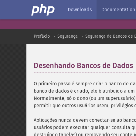
Downloads
Documentation
Prefácio
Segurança
Segurança de Bancos de 
Desenhando Bancos de Dados
O primeiro passo é sempre criar o banco de da
banco de dados é criado, ele é atribuído a u
Normalmente, só o dono (ou um superusuário) 
permitir que outros usuários usem, privilégios
Aplicações nunca devem conectar-se ao banco
usuários podem executar qualquer consulta qu
destruindo tabelas) ou removendo seu conte