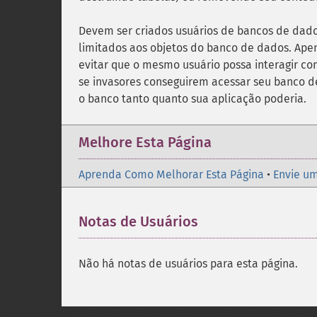
Devem ser criados usuários de bancos de dado
limitados aos objetos do banco de dados. Apen
evitar que o mesmo usuário possa interagir co
se invasores conseguirem acessar seu banco d
o banco tanto quanto sua aplicação poderia.
Melhore Esta Página
Aprenda Como Melhorar Esta Página
•
Envie um
Notas de Usuários
Não há notas de usuários para esta página.