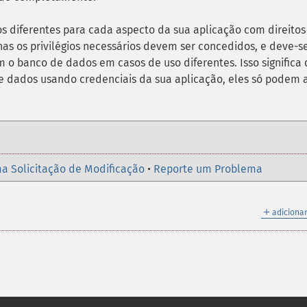
s diferentes para cada aspecto da sua aplicação com direito
as os privilégios necessários devem ser concedidos, e deve-s
m o banco de dados em casos de uso diferentes. Isso significa
e dados usando credenciais da sua aplicação, eles só podem 
a Solicitação de Modificação
•
Reporte um Problema
＋
adicionar