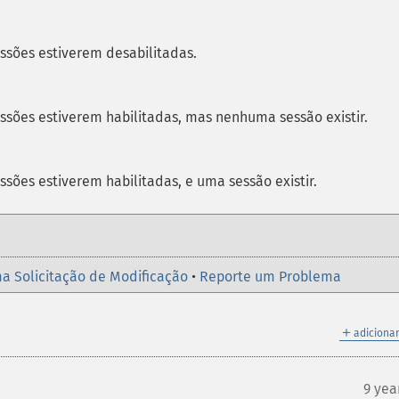
ssões estiverem desabilitadas.
ssões estiverem habilitadas, mas nenhuma sessão existir.
ssões estiverem habilitadas, e uma sessão existir.
a Solicitação de Modificação
•
Reporte um Problema
＋
adicionar
9 yea