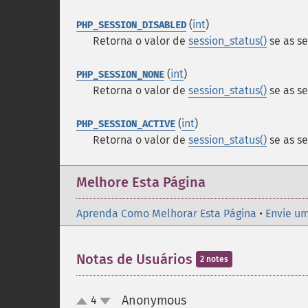
(
int
)
PHP_SESSION_DISABLED
Retorna o valor de
session_status()
se as se
(
int
)
PHP_SESSION_NONE
Retorna o valor de
session_status()
se as se
(
int
)
PHP_SESSION_ACTIVE
Retorna o valor de
session_status()
se as se
Melhore Esta Página
Aprenda Como Melhorar Esta Página
•
Envie um
Notas de Usuários
2 notes
Anonymous
4
¶
up