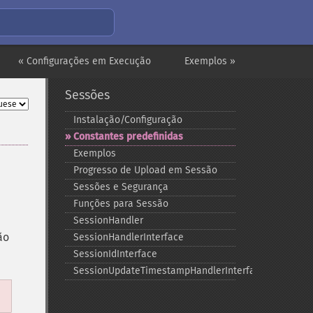
« Configurações em Execução
Exemplos »
Sessões
Instalação/Configuração
Constantes predefinidas
Exemplos
Progresso de Upload em Sessão
Sessões e Segurança
Funções para Sessão
SessionHandler
ão
SessionHandlerInterface
SessionIdInterface
SessionUpdateTimestampHandlerInterface