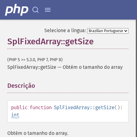
Selecione a língua:
SplFixedArray::getSize
(PHP 5 >= 5.3.0, PHP 7, PHP 8)
SplFixedArray::getSize
—
Obtém o tamanho do array
Descrição
¶
public
function
SplFixedArray::getSize
():
int
Obtém o tamanho do array.