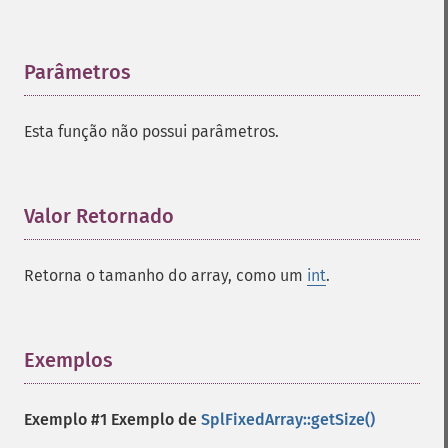
Parâmetros
¶
Esta função não possui parâmetros.
Valor Retornado
¶
Retorna o tamanho do array, como um
int
.
Exemplos
¶
Exemplo #1 Exemplo de
SplFixedArray::getSize()