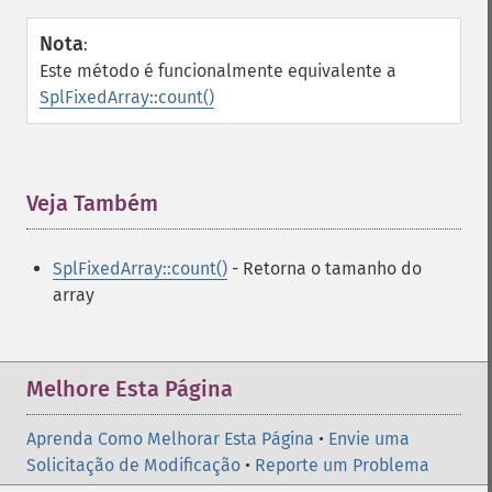
Nota
:
Este método é funcionalmente equivalente a
SplFixedArray::count()
Veja Também
¶
SplFixedArray::count()
- Retorna o tamanho do
array
Melhore Esta Página
Aprenda Como Melhorar Esta Página
•
Envie uma
Solicitação de Modificação
•
Reporte um Problema