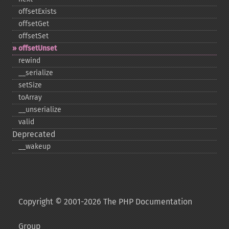
offsetExists
offsetGet
offsetSet
offsetUnset
rewind
_​_​serialize
setSize
toArray
_​_​unserialize
valid
Deprecated
_​_​wakeup
Copyright © 2001-2026 The PHP Documentation
Group