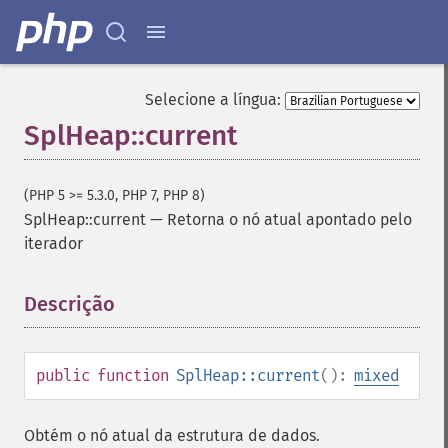
Selecione a língua:
SplHeap::current
(PHP 5 >= 5.3.0, PHP 7, PHP 8)
SplHeap::current
—
Retorna o nó atual apontado pelo
iterador
Descrição
¶
public
function
SplHeap::current
():
mixed
Obtém o nó atual da estrutura de dados.