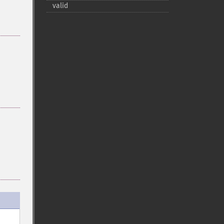
valid