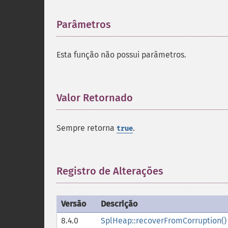
Parâmetros
¶
Esta função não possui parâmetros.
Valor Retornado
¶
Sempre retorna
.
true
Registro de Alterações
¶
Versão
Descrição
8.4.0
SplHeap::recoverFromCorruption()