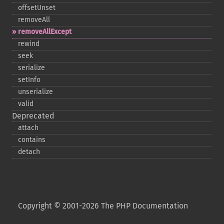
offsetUnset
removeAll
removeAllExcept
rewind
seek
serialize
setInfo
unserialize
valid
Deprecated
attach
contains
detach
Copyright © 2001-2026 The PHP Documentation