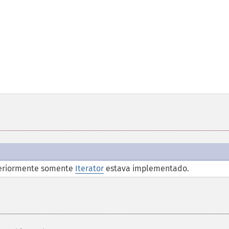
teriormente somente
Iterator
estava implementado.