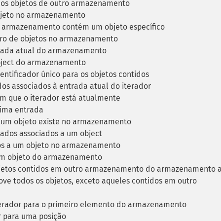
 os objetos de outro armazenamento
jeto no armazenamento
o armazenamento contém um objeto específico
ro de objetos no armazenamento
rada atual do armazenamento
ject do armazenamento
ntificador único para os objetos contidos
os associados à entrada atual do iterador
m que o iterador está atualmente
ima entrada
e um objeto existe no armazenamento
ados associados a um object
s a um objeto no armazenamento
 objeto do armazenamento
etos contidos em outro armazenamento do armazenamento a
e todos os objetos, exceto aqueles contidos em outro
erador para o primeiro elemento do armazenamento
r para uma posição