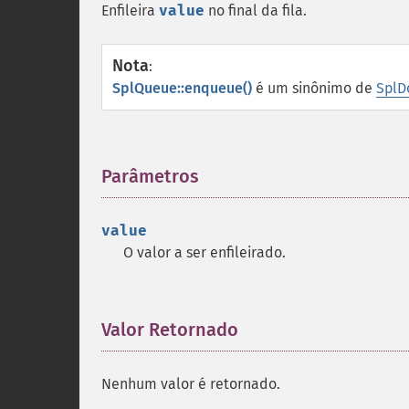
Enfileira
value
no final da fila.
Nota
:
SplQueue::enqueue()
é um sinônimo de
SplD
Parâmetros
¶
value
O valor a ser enfileirado.
Valor Retornado
¶
Nenhum valor é retornado.