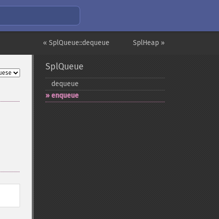
« SplQueue::dequeue
SplHeap »
SplQueue
dequeue
enqueue