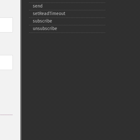
send
setReadTimeout
subscribe
unsubscribe