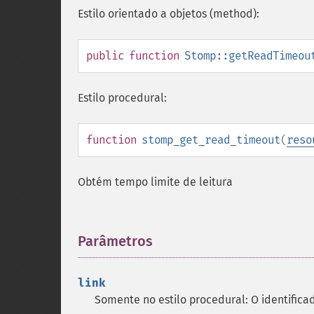
Estilo orientado a objetos (method):
public
function
Stomp::getReadTimeou
Estilo procedural:
function
stomp_get_read_timeout
(
reso
Obtém tempo limite de leitura
Parâmetros
¶
link
Somente no estilo procedural: O identifica