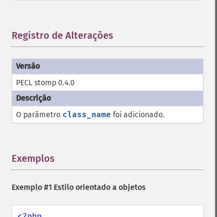
Registro de Alterações
¶
PECL stomp 0.4.0
O parâmetro
class_name
foi adicionado.
Exemplos
¶
Exemplo #1 Estilo orientado a objetos
<?php
