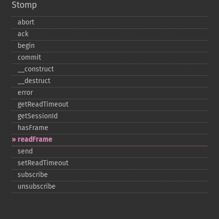
Stomp
abort
ack
begin
commit
_​_​construct
_​_​destruct
error
getReadTimeout
getSessionId
hasFrame
readFrame
send
setReadTimeout
subscribe
unsubscribe