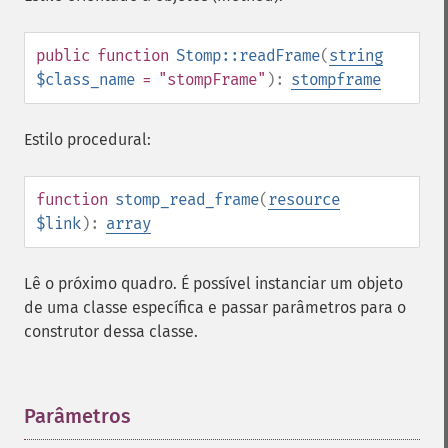
public
function
Stomp::readFrame
(
string
$class_name
= "stompFrame"
):
stompframe
Estilo procedural:
function
stomp_read_frame
(
resource
$link
):
array
Lê o próximo quadro. É possível instanciar um objeto
de uma classe específica e passar parâmetros para o
construtor dessa classe.
Parâmetros
¶