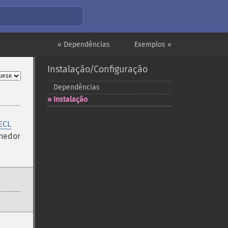
« Dependências
Exemplos »
Instalação/Configuração
Dependências
Instalação
ECL
enedor