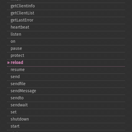
getClientInfo
getClientList
getLastError
heartbeat
listen
on
pause
protect
reload
resume
send
sendfile
sendMessage
sendto
sendwait
set
shutdown
start