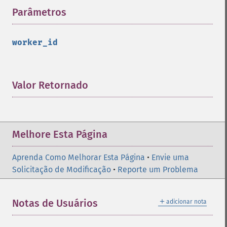
Parâmetros
¶
worker_id
Valor Retornado
¶
Melhore Esta Página
Aprenda Como Melhorar Esta Página
•
Envie uma
Solicitação de Modificação
•
Reporte um Problema
＋
Notas de Usuários
adicionar nota