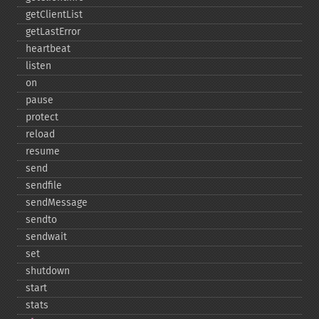
getClientList
getLastError
heartbeat
listen
on
pause
protect
reload
resume
send
sendfile
sendMessage
sendto
sendwait
set
shutdown
start
stats