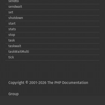
sendto
sendwait
set
shutdown
start
stats
stop
task
taskwait
taskWaitMulti
tick
Copyright © 2001-2026 The PHP Documentation
Group