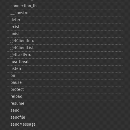
connection_​list
_​_​construct
defer
exist
finish
getClientInfo
getClientList
getLastError
heartbeat
listen
on
pause
protect
reload
resume
send
sendfile
sendMessage