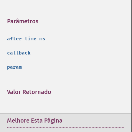
Parâmetros
¶
after_time_ms
callback
param
Valor Retornado
¶
Melhore Esta Página