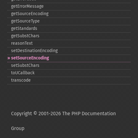
getErrorMessage
getSourceEncoding
getSourceType
getStandards
getSubstChars
reasonText
setDestinationEncoding
setSourceEncoding
setSubstChars
toUCallback
transcode
Copyright © 2001-2026 The PHP Documentation
Group