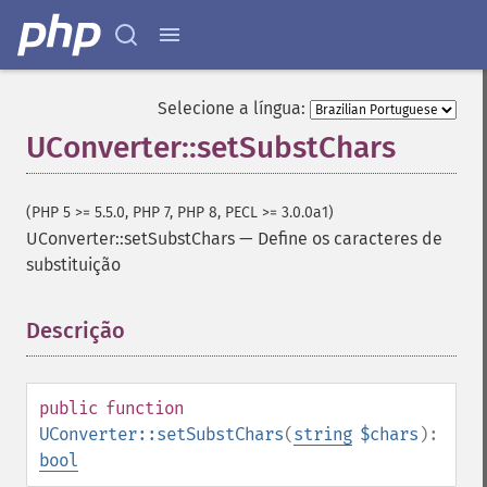
Selecione a língua:
UConverter::setSubstChars
(PHP 5 >= 5.5.0, PHP 7, PHP 8, PECL >= 3.0.0a1)
UConverter::setSubstChars
—
Define os caracteres de
substituição
Descrição
¶
public
function
UConverter::setSubstChars
(
string
$chars
):
bool