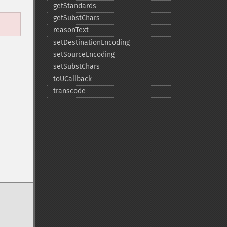
getStandards
getSubstChars
reasonText
setDestinationEncoding
setSourceEncoding
setSubstChars
toUCallback
transcode