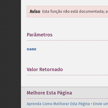
Aviso
Esta função não está documentada; ap
Parâmetros
¶
name
Valor Retornado
¶
Melhore Esta Página
Aprenda Como Melhorar Esta Página
•
Envie um