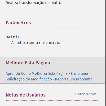
Realiza transformação de matriz.
Parâmetros
¶
matrix
A matriz a ser transformada.
Melhore Esta Página
Aprenda Como Melhorar Esta Página
•
Envie uma
Solicitação de Modificação
•
Reporte um Problema
＋
Notas de Usuários
adicionar nota