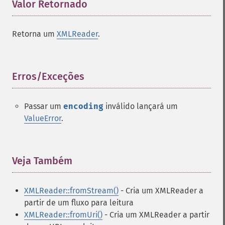
Valor Retornado
¶
Retorna um
XMLReader
.
Erros/Exceções
¶
Passar um
encoding
inválido lançará um
ValueError
.
Veja Também
¶
XMLReader::fromStream()
- Cria um XMLReader a
partir de um fluxo para leitura
XMLReader::fromUri()
- Cria um XMLReader a partir