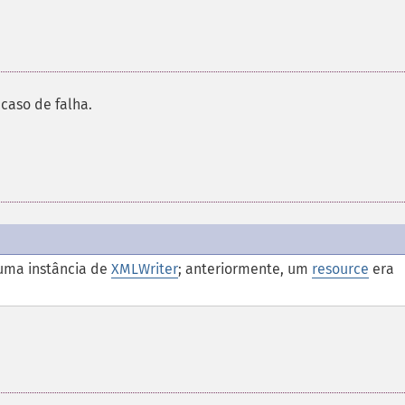
caso de falha.
uma instância de
XMLWriter
; anteriormente, um
resource
era