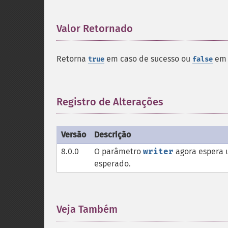
Valor Retornado
¶
Retorna
em caso de sucesso ou
em 
true
false
Registro de Alterações
¶
Versão
Descrição
8.0.0
O parâmetro
writer
agora espera 
esperado.
Veja Também
¶