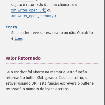
objeto é retornado de uma chamada a
xmlwriter_open_uri()
ou
xmlwriter_open_memory()
.
empty
Se o buffer deve ser esvaziado ou não. O padrão
é
.
true
Valor Retornado
¶
Se o escritor foi aberto na memória, esta função
retornará o buffer XML gerado. Caso contrário, se
estiver usando URI, esta função escreverá o buffer e
retornará o número de bytes escritos.