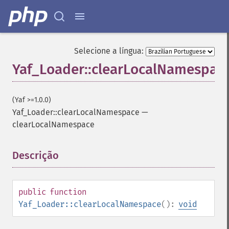
Selecione a língua:
Yaf_Loader::clearLocalNamespac
(Yaf >=1.0.0)
Yaf_Loader::clearLocalNamespace
—
clearLocalNamespace
Descrição
¶
public
function
Yaf_Loader::clearLocalNamespace
():
void