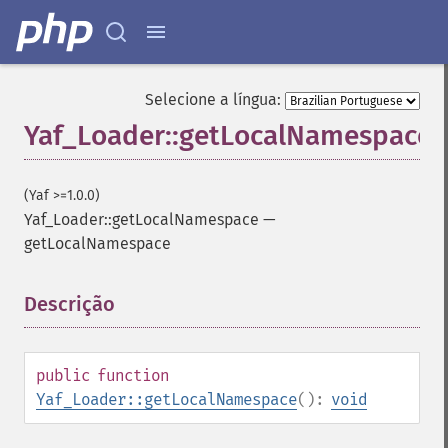
Selecione a língua:
Yaf_Loader::getLocalNamespace
(Yaf >=1.0.0)
Yaf_Loader::getLocalNamespace
—
getLocalNamespace
Descrição
¶
public
function
Yaf_Loader::getLocalNamespace
():
void