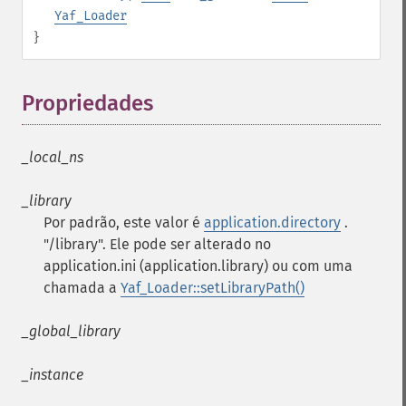
Yaf_Loader
}
Propriedades
¶
_local_ns
_library
Por padrão, este valor é
application.directory
.
"/library". Ele pode ser alterado no
application.ini (application.library) ou com uma
chamada a
Yaf_Loader::setLibraryPath()
_global_library
_instance