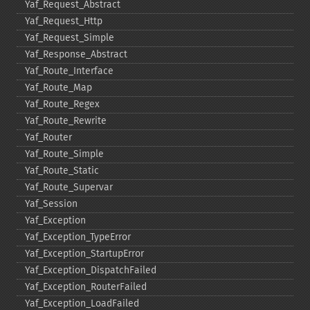
Yaf_​Request_​Abstract
Yaf_​Request_​Http
Yaf_​Request_​Simple
Yaf_​Response_​Abstract
Yaf_​Route_​Interface
Yaf_​Route_​Map
Yaf_​Route_​Regex
Yaf_​Route_​Rewrite
Yaf_​Router
Yaf_​Route_​Simple
Yaf_​Route_​Static
Yaf_​Route_​Supervar
Yaf_​Session
Yaf_​Exception
Yaf_​Exception_​TypeError
Yaf_​Exception_​StartupError
Yaf_​Exception_​DispatchFailed
Yaf_​Exception_​RouterFailed
Yaf_​Exception_​LoadFailed