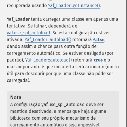
recuperada usando
Yaf_Loader::getInstance()
.
Yaf_Loader
tenta carregar uma classe em apenas uma
tentativa. Se falhar, dependerá de
yaf.use_spl_autoload
. Se esta configuração estiver
ativada,
Yaf_Loader::autoload()
retornará
,
false
dando assim a chance para outra função de
carregamento automático. Se estiver desligada (por
padrão),
Yaf_Loader::autoload()
retornará
e o
true
mais importante é que um alerta será acionado (muito
útil para descobrir por que uma classe não pôde ser
carregada).
Nota
:
A configuração yaf.use_spl_autoload deve ser
mantida desativada, a menos que haja alguma
biblioteca com seu próprio mecanismo de
carregamento automático e seja impossível