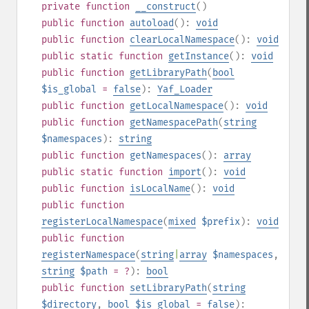
private
function
__construct
()
public
function
autoload
():
void
public
function
clearLocalNamespace
():
void
public
static
function
getInstance
():
void
public
function
getLibraryPath
(
bool
$is_global
=
false
):
Yaf_Loader
public
function
getLocalNamespace
():
void
public
function
getNamespacePath
(
string
$namespaces
):
string
public
function
getNamespaces
():
array
public
static
function
import
():
void
public
function
isLocalName
():
void
public
function
registerLocalNamespace
(
mixed
$prefix
):
void
public
function
registerNamespace
(
string
|
array
$namespaces
,
string
$path
= ?
):
bool
public
function
setLibraryPath
(
string
$directory
,
bool
$is_global
=
false
):