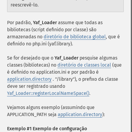
reescrevê-lo.
Por padrão,
Yaf_Loader
assume que todas as
bibliotecas (script definido por classe) são
armazenadas no
diretório de biblioteca global
, que é
definido no php.ini (yaf.library).
Se for desejado que o
Yaf_Loader
pesquise algumas
classes (bibliotecas) no
diretório de classes local
(que
é definido no application.ini e por padrão é
application.directory
. "/library"), o prefixo da classe
deve ser registrado usando
Yaf_Loader::registerLocalNameSpace()
.
Vejamos alguns exemplo (assumindo que
APPLICATION_PATH seja
application.directory
):
Exemplo #1 Exemplo de configuração