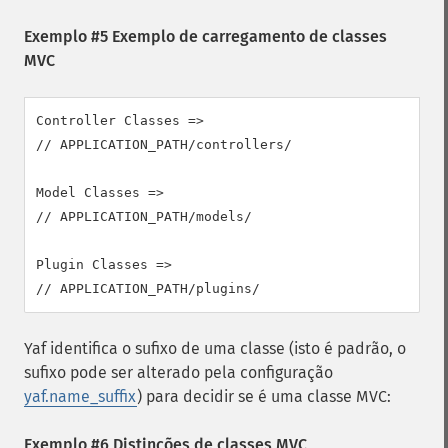
Exemplo #5 Exemplo de carregamento de classes
MVC
Controller Classes =>

// APPLICATION_PATH/controllers/

Model Classes =>

// APPLICATION_PATH/models/

Plugin Classes =>

// APPLICATION_PATH/plugins/
Yaf identifica o sufixo de uma classe (isto é padrão, o
sufixo pode ser alterado pela configuração
yaf.name_suffix
) para decidir se é uma classe MVC:
Exemplo #6 Distinções de classes MVC