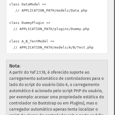
class DataModel =>

   // APPLICATION_PATH/models/Data.php

class DummyPlugin =>

  // APPLICATION_PATH/plugins/Dummy.php

class A_B_TestModel =>

  // APPLICATION_PATH/models/A/B/Test.php
Nota
:
A partir do Yaf 2.1.18, é oferecido suporte ao
carregamento automático de controladores para o
lado do script do usuário (isto é, o carregamento
automático é acionado pelo script PHP do usuário,
por exemplo: acessar uma propriedade estática do
controlador no Bootstrap ou em Plugins), mas o
carregador automático apenas tenta localizar o