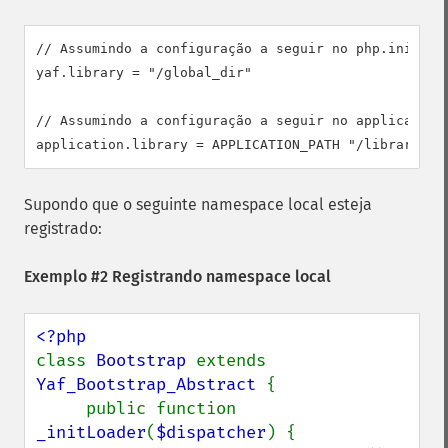
// Assumindo a configuração a seguir no php.ini:

yaf.library = "/global_dir"

// Assumindo a configuração a seguir no application.
application.library = APPLICATION_PATH "/library"
Supondo que o seguinte namespace local esteja
registrado:
Exemplo #2 Registrando namespace local
class 
Bootstrap 
extends 
Yaf_Bootstrap_Abstract 
{

     public function 
_initLoader
(
$dispatcher
) {
