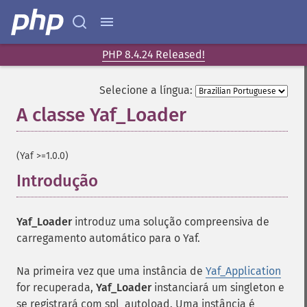
PHP 8.4.24 Released!
Selecione a língua:
A classe Yaf_Loader
¶
(Yaf >=1.0.0)
Introdução
¶
Yaf_Loader
introduz uma solução compreensiva de
carregamento automático para o Yaf.
Na primeira vez que uma instância de
Yaf_Application
for recuperada,
Yaf_Loader
instanciará um singleton e
se registrará com spl_autoload. Uma instância é