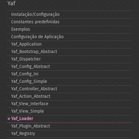
Yaf
Instalação/Configuração
Constantes predefinidas
Exemplos
Configuração de Aplicação
Yaf_​Application
Yaf_​Bootstrap_​Abstract
Yaf_​Dispatcher
Yaf_​Config_​Abstract
Yaf_​Config_​Ini
Yaf_​Config_​Simple
Yaf_​Controller_​Abstract
Yaf_​Action_​Abstract
Yaf_​View_​Interface
Yaf_​View_​Simple
Yaf_​Loader
Yaf_​Plugin_​Abstract
Yaf_​Registry