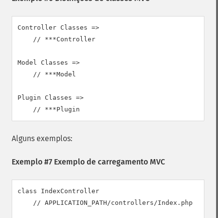
Controller Classes =>

    // ***Controller

Model Classes =>

    // ***Model

Plugin Classes =>

    // ***Plugin
Alguns exemplos:
Exemplo #7 Exemplo de carregamento MVC
class IndexController

    // APPLICATION_PATH/controllers/Index.php
