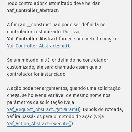
Todo controlador customizado deve herdar
Yaf_Controller_Abstract
.
A função __construct não pode ser definida no
controlador customizado. Por isso,
Yaf_Controller_Abstract
fornece um método mágico:
Yaf_Controller_Abstract::init()
.
Se um método init() for definido no controlador
customizado, ele será chamado assim que o
controlador for instanciado.
A ação pode ter argumentos, quando uma solicitação
chega, se houver a variável de mesmo nome nos
parâmetros da solicitação (veja
Yaf_Request_Abstract::getParam()
). Depois de roteada,
Yaf irá passá-los para o método de ação (veja
Yaf_Action_Abstract::execute()
).