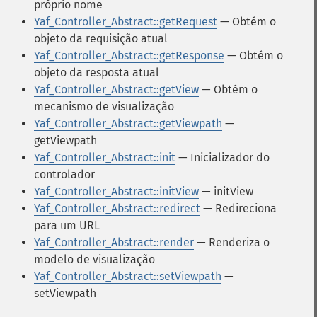
próprio nome
Yaf_Controller_Abstract::getRequest
— Obtém o
objeto da requisição atual
Yaf_Controller_Abstract::getResponse
— Obtém o
objeto da resposta atual
Yaf_Controller_Abstract::getView
— Obtém o
mecanismo de visualização
Yaf_Controller_Abstract::getViewpath
—
getViewpath
Yaf_Controller_Abstract::init
— Inicializador do
controlador
Yaf_Controller_Abstract::initView
— initView
Yaf_Controller_Abstract::redirect
— Redireciona
para um URL
Yaf_Controller_Abstract::render
— Renderiza o
modelo de visualização
Yaf_Controller_Abstract::setViewpath
—
setViewpath