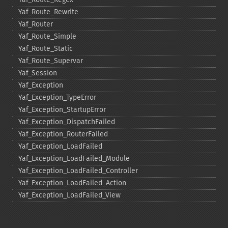
Yaf_​Route_​Rewrite
Yaf_​Router
Yaf_​Route_​Simple
Yaf_​Route_​Static
Yaf_​Route_​Supervar
Yaf_​Session
Yaf_​Exception
Yaf_​Exception_​TypeError
Yaf_​Exception_​StartupError
Yaf_​Exception_​DispatchFailed
Yaf_​Exception_​RouterFailed
Yaf_​Exception_​LoadFailed
Yaf_​Exception_​LoadFailed_​Module
Yaf_​Exception_​LoadFailed_​Controller
Yaf_​Exception_​LoadFailed_​Action
Yaf_​Exception_​LoadFailed_​View