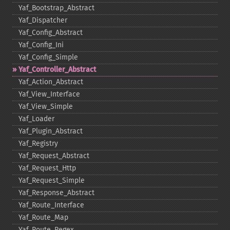
Yaf_​Bootstrap_​Abstract
Yaf_​Dispatcher
Yaf_​Config_​Abstract
Yaf_​Config_​Ini
Yaf_​Config_​Simple
Yaf_​Controller_​Abstract
Yaf_​Action_​Abstract
Yaf_​View_​Interface
Yaf_​View_​Simple
Yaf_​Loader
Yaf_​Plugin_​Abstract
Yaf_​Registry
Yaf_​Request_​Abstract
Yaf_​Request_​Http
Yaf_​Request_​Simple
Yaf_​Response_​Abstract
Yaf_​Route_​Interface
Yaf_​Route_​Map
Yaf_​Route_​Regex