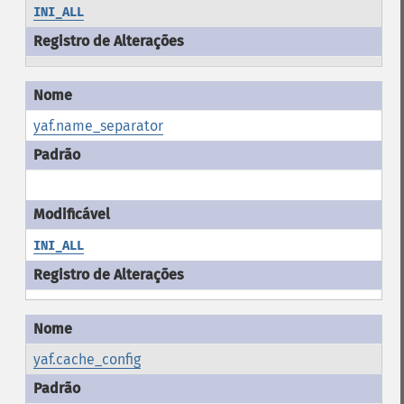
INI_ALL
yaf.name_separator
INI_ALL
yaf.cache_config