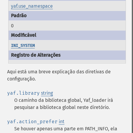
yaf.use_namespace
0
INI_SYSTEM
Aqui está uma breve explicação das diretivas de
configuração.
yaf.library
string
O caminho da biblioteca global, Yaf_loader irá
pesquisar a biblioteca global neste diretório.
yaf.action_prefer
int
Se houver apenas uma parte em PATH_INFO, ela