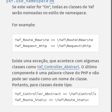
yaf.use_namespace
int
Se este valor for "On", todas as classes de Yaf
serão nomeadas no estilo de namespace.
For example:
Yaf_Route_Rewrite => \Yaf\Route\Rewrite

Existe uma exceção, que acontece com algumas
classes como
Yaf_Controller_Abstract
. O último
componente é uma palavra-chave do PHP e não
pode ser usado como um nome de classe.
Portanto, para classes deste tipo:
Yaf_Controller_Abstract => \Yaf\Controller_Abstra