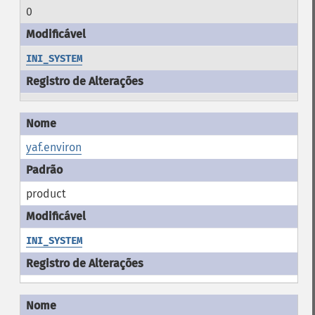
0
INI_SYSTEM
yaf.environ
product
INI_SYSTEM