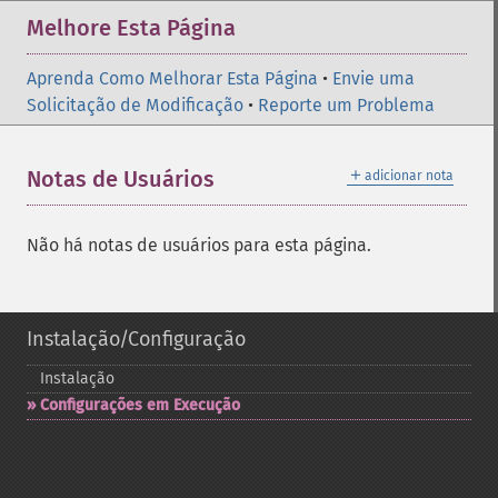
Melhore Esta Página
Aprenda Como Melhorar Esta Página
•
Envie uma
Solicitação de Modificação
•
Reporte um Problema
＋
Notas de Usuários
adicionar nota
Não há notas de usuários para esta página.
Instalação/Configuração
Instalação
Configurações em Execução