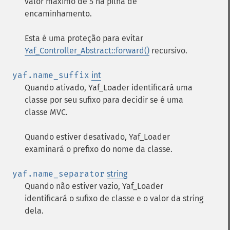
valor máximo de 5 na pilha de
encaminhamento.
Esta é uma proteção para evitar
Yaf_Controller_Abstract::forward()
recursivo.
yaf.name_suffix
int
Quando ativado, Yaf_Loader identificará uma
classe por seu sufixo para decidir se é uma
classe MVC.
Quando estiver desativado, Yaf_Loader
examinará o prefixo do nome da classe.
yaf.name_separator
string
Quando não estiver vazio, Yaf_Loader
identificará o sufixo de classe e o valor da string
dela.