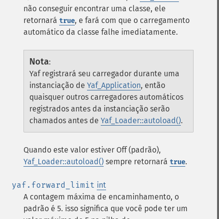
não conseguir encontrar uma classe, ele
retornará
, e fará com que o carregamento
true
automático da classe falhe imediatamente.
Nota
:
Yaf registrará seu carregador durante uma
instanciação de
Yaf_Application
, então
quaisquer outros carregadores automáticos
registrados antes da instanciação serão
chamados antes de
Yaf_Loader::autoload()
.
Quando este valor estiver Off (padrão),
Yaf_Loader::autoload()
sempre retornará
.
true
yaf.forward_limit
int
A contagem máxima de encaminhamento, o
padrão é 5. isso significa que você pode ter um