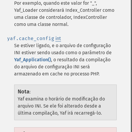
Por exemplo, quando este valor for "_",
Yaf_Loader considerará Index_Controller como
uma classe de controlador, IndexController
como uma classe normal.
yaf.cache_config
int
Se estiver ligado, e o arquivo de configuração
INI estiver sendo usado como o parâmetro de
Yaf_Application()
, o resultado da compilação
do arquivo de configuração INI será
armazenado em cache no processo PHP.
Nota
:
Yaf examina o horário de modificação do
arquivo INI. Se ele foi alterado desde a
última compilação, Yaf irá recarregá-lo.