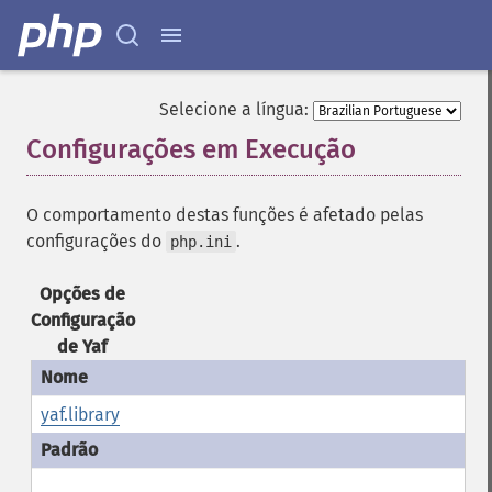
Selecione a língua:
Configurações em Execução
¶
O comportamento destas funções é afetado pelas
configurações do
.
php.ini
Opções de
Configuração
de Yaf
yaf.library