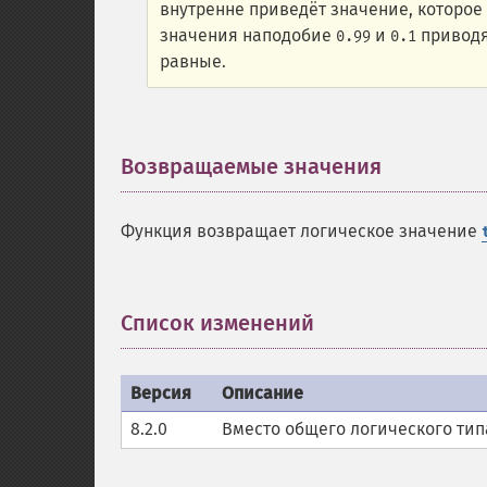
внутренне приведёт значение, которое
значения наподобие
и
приводя
0.99
0.1
равные.
Возвращаемые значения
¶
Функция возвращает логическое значение
Список изменений
¶
Версия
Описание
8.2.0
Вместо общего логического ти