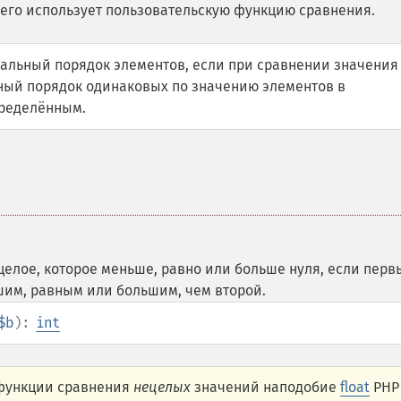
чего использует пользовательскую функцию сравнения.
альный порядок элементов, если при сравнении значения
мный порядок одинаковых по значению элементов в
пределённым.
елое, которое меньше, равно или больше нуля, если перв
шим, равным или большим, чем второй.
$b
):
int
 функции сравнения
нецелых
значений наподобие
float
PHP