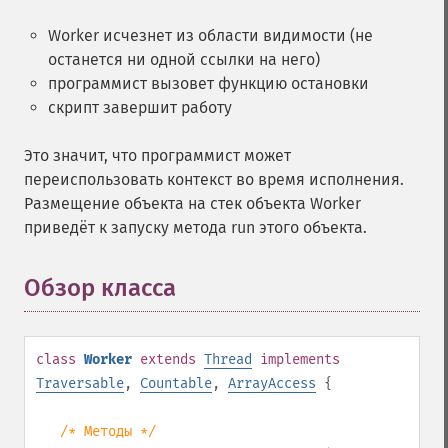
Worker исчезнет из области видимости (не
останется ни одной ссылки на него)
программист вызовет функцию остановки
скрипт завершит работу
Это значит, что программист может
переиспользовать контекст во время исполнения.
Размещение объекта на стек объекта Worker
приведёт к запуску метода run этого объекта.
Обзор класса
¶
class
Worker
extends
Thread
implements
Traversable
,
Countable
,
ArrayAccess
{
/* Методы */