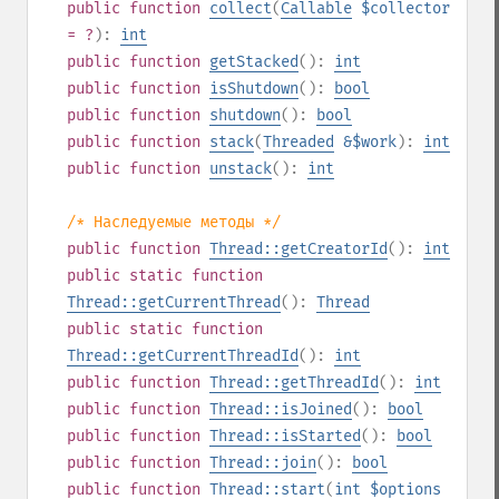
public
function
collect
(
Callable
$collector
= ?
):
int
public
function
getStacked
():
int
public
function
isShutdown
():
bool
public
function
shutdown
():
bool
public
function
stack
(
Threaded
&$work
):
int
public
function
unstack
():
int
/* Наследуемые методы */
public
function
Thread::getCreatorId
():
int
public
static
function
Thread::getCurrentThread
():
Thread
public
static
function
Thread::getCurrentThreadId
():
int
public
function
Thread::getThreadId
():
int
public
function
Thread::isJoined
():
bool
public
function
Thread::isStarted
():
bool
public
function
Thread::join
():
bool
public
function
Thread::start
(
int
$options